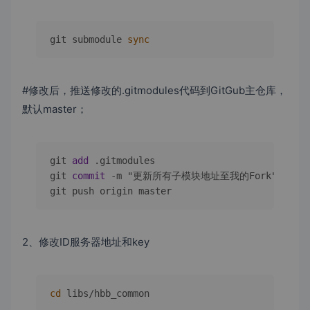
git submodule 
sync
#修改后，推送修改的.gitmodules代码到GitGub主仓库，
默认master；
git 
add
 .gitmodules

git 
commit
-
m "更新所有子模块地址至我的Fork"

git push origin master
2、修改ID服务器地址和key
cd
 libs/hbb_common