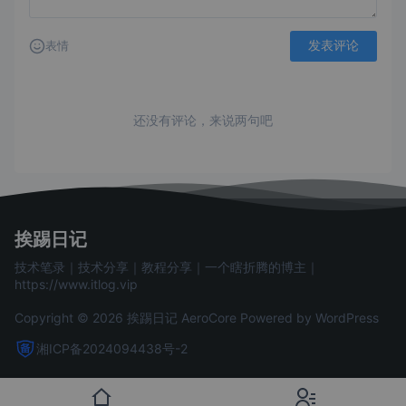
发表评论
表情
还没有评论，来说两句吧
挨踢日记
技术笔录｜技术分享｜教程分享｜一个瞎折腾的博主｜
https://www.itlog.vip
Copyright © 2026 挨踢日记
AeroCore
Powered by WordPress
湘ICP备2024094438号-2