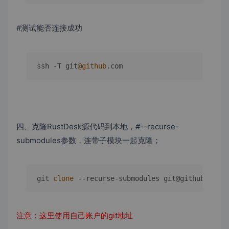
#测试能否连接成功
ssh -T git
@github
.
com
四、克隆RustDesk源代码到本地，#--recurse-
submodules参数，连带子模块一起克隆；
git 
clone
注意：这里使用自己账户的git地址