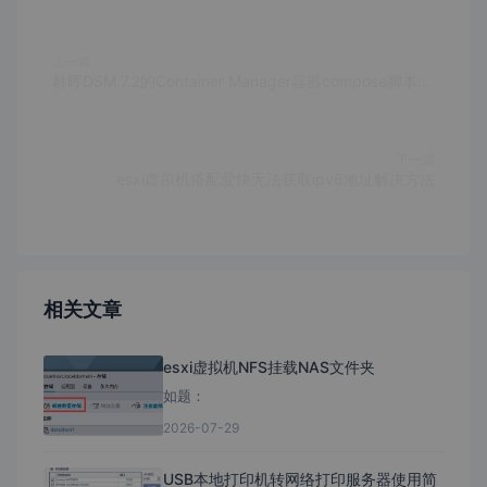
上一篇
群晖DSM 7.2的Container Manager容器compose脚本快速安装qBittorrent
下一篇
esxi虚拟机搭配爱快无法获取ipv6地址解决方法
相关文章
esxi虚拟机NFS挂载NAS文件夹
如题：
2026-07-29
USB本地打印机转网络打印服务器使用简