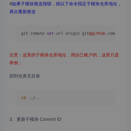
#
如果子模块推送报错，按以下命令指定子模块仓库地址，
再次重新推送
git remote 
set
-
url origin git
@github
.com:rustde
注意：这里的子模块仓库地址，用自己账户的，这里只是
举例；
回到仓库主目录
cd
 ../..
3、更新子模块 Commit ID