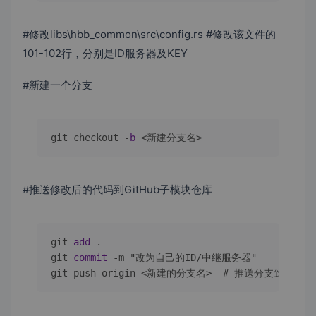
#修改libs\hbb_common\src\config.rs #修改该文件的
101-102行，分别是ID服务器及KEY
#新建一个分支
git checkout -
b
 <新建分支名>
#推送修改后的代码到GitHub子模块仓库
git 
add
 .

git 
commit
-
m "改为自己的ID/中继服务器"

git push origin 
<
新建的分支名
>