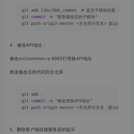
git 
add
 libs
/
hbb_common  # 提交子模块的新 
Commit
git 
commit
-
m "更新修改后的子模块"

git push origin master 
<
主仓库分支名
>
 默认master
4、修改API地址；
修改src\common.rs #993行替换API地址
推送修改后的代码到主仓库
git 
add
 .

git 
commit
-
m "修改替换API地址"

git push origin master 
<
主仓库分支名，默认master
>
5、删除客户端自建服务器的提示