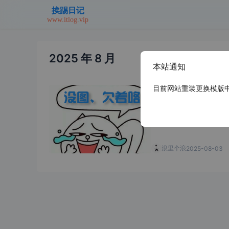
2025 年 8 月
本站通知
目前网站重装更换模版中，
关于GitHub的使用
浪里个浪
2025-08-03