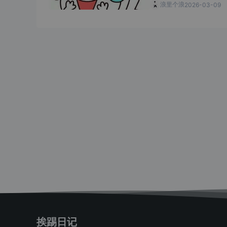
浪里个浪
2026-03-09
挨踢日记