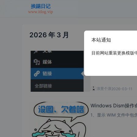
2026 年 3 月
本站通知
目前网站重装更换模版中，
WordPress开启后
浪里个浪
2026-03-11
Windows Dism操