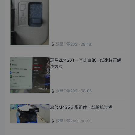
浪里个浪
2021-08-18
斑马ZD420T一直走白纸，纸张校正解
决方法
浪里个浪
2021-08-06
惠普M435定影组件卡纸拆机过程
浪里个浪
2021-06-23