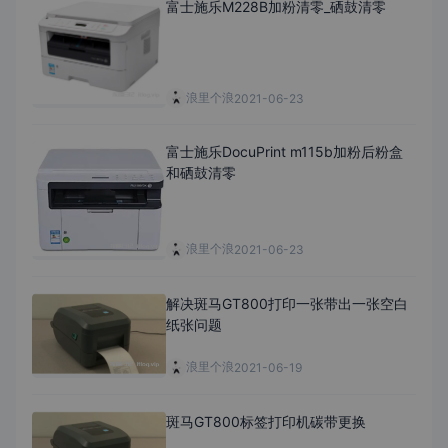
富士施乐M228B加粉清零_硒鼓清零
浪里个浪
2021-06-23
富士施乐DocuPrint m115b加粉后粉盒
和硒鼓清零
浪里个浪
2021-06-23
解决斑马GT800打印一张带出一张空白
纸张问题
浪里个浪
2021-06-19
斑马GT800标签打印机碳带更换