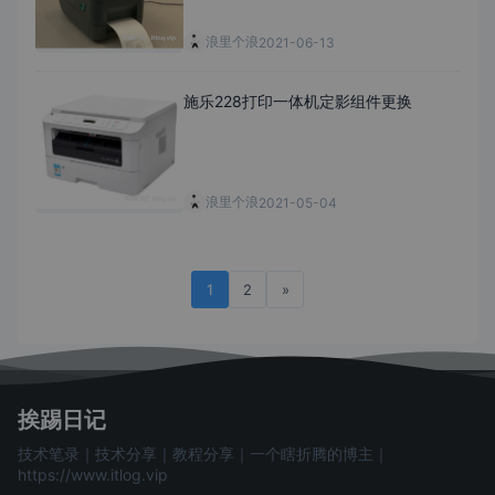
浪里个浪
2021-06-13
施乐228打印一体机定影组件更换
浪里个浪
2021-05-04
1
2
»
挨踢日记
技术笔录｜技术分享｜教程分享｜一个瞎折腾的博主｜
https://www.itlog.vip