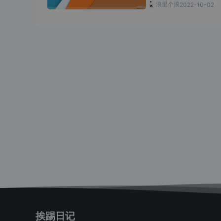
浪里个浪
2022-10-02
挨踢日记