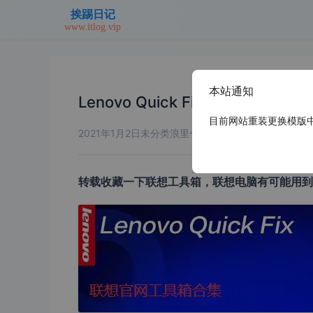
本站通知
Lenovo Quick Fix 联想智
目前网站重装更换模版中，
2021年1月2日
未分类
浪里个浪
转载收藏一下联想工具箱，联想电脑有可能用到