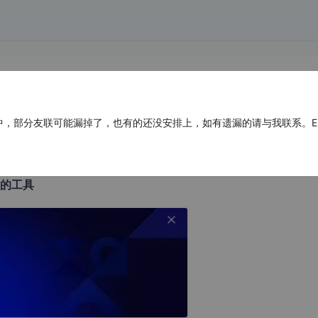
能解决工具合集收藏--By：联想知识库
部分友联可能漏掉了，也有的还没安排上，如有遗漏的请与我联系。E-mail：ad
的工具