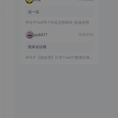
试一试
评论于
HotPE个性化定制模块-直接使用
10月21日
pp8877
我来试试哦
评论于
【批处理】分享个win11恢复经典右键菜单的批处理