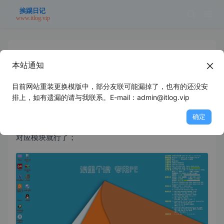
本站通知
HotPE - 个性化定制
目前网站重装更换模版中，部分友联可能漏掉了，也有的还没安
2022年9月17日
未分类
浪里个浪
排上，如有遗漏的请与我联系。E-mail：admin@itlog.vip
确定
HotPE其实也不存在什么定制，功能都是模块化的，添加
对应模块就行了；