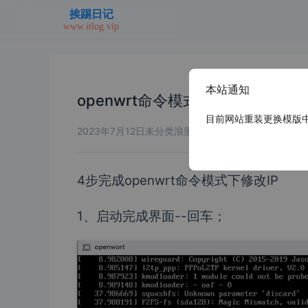
本站通知
openwrt命令模式下修改IP
目前网站重装更换模版中，
2023年7月12日
未分类
浪里个浪
4步完成openwrt命令模式下修改IP
1、启动完成界面--回车；