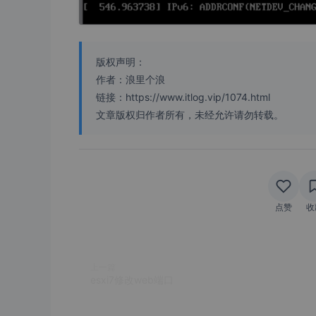
版权声明：
作者：浪里个浪
链接：https://www.itlog.vip/1074.html
文章版权归作者所有，未经允许请勿转载。
点赞
收
上一篇
esxi7修改web端口