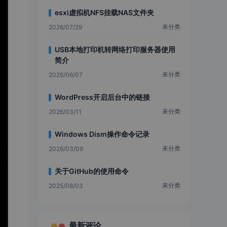
esxi虚拟机NFS挂载NAS文件夹
未分类
2026/07/29
USB本地打印机转网络打印服务器使用
简介
未分类
2026/06/07
WordPress开启后台中的链接
未分类
2026/03/11
Windows Dism操作命令记录
未分类
2026/03/09
关于GitHub的使用命令
未分类
2025/08/03
最新评论