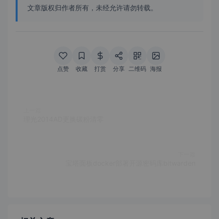
文章版权归作者所有，未经允许请勿转载。
点赞
收藏
打赏
分享
二维码
海报
上一篇
理光2014AD更换碳粉清零
下一篇
宝塔面板docker部署开源密码库bitwarden