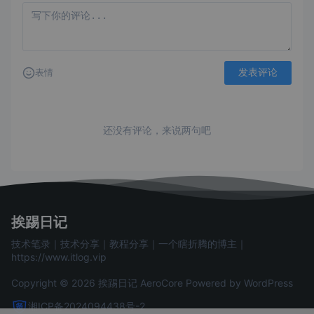
发表评论
表情
还没有评论，来说两句吧
挨踢日记
技术笔录｜技术分享｜教程分享｜一个瞎折腾的博主｜
https://www.itlog.vip
Copyright © 2026 挨踢日记
AeroCore
Powered by WordPress
湘ICP备2024094438号-2