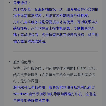
关于授权：
关于授权是一台服务端授权一次，服务端硬件不变的情
况下无需重复授权，系统重装不影响服务端授权。
打印机共享服务端是需要授权才能使用，可以联系本人
获取授权。运行软件后上报本机信息，复制机器码给
我；完成授权后，点击检查授权完成激活授权，或手动
输入激活码完成激活。
服务端使用：
首先，运行服务端，勾选需要作为网络打印的打印机，
然后点安装服务（之后每次开机会自动以服务模式运
行，无软件界面）。
服务端可以单独使用，服务端启动服务后就可以通过
Windows自带添加添加向导添加网络打印机，注意这
里需要准备好驱动文件。