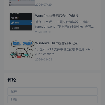
2026-07-29
WordPress开启后台中的链接
后台 → 外观 → 主题文件编辑器 → 编辑
functions.php //只对当前主题生效 也可编
辑/wp-includes/functions.php //理论上
2026-03-11
Windows Dism操作命令记录
1、显示 WIM 文件中包含的映像信息 dism
/Get-WimInfo
/WimFile:"D:\Desktop\wim\install.wim"
2026-03-09
2、wim映
评论