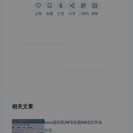
点赞
收藏
打赏
分享
二维码
海报
上一篇
WordPress开启后台中的链接
下一篇
esxi虚拟机NFS挂载NAS文件夹
相关文章
esxi虚拟机NFS挂载NAS文件夹
如题：