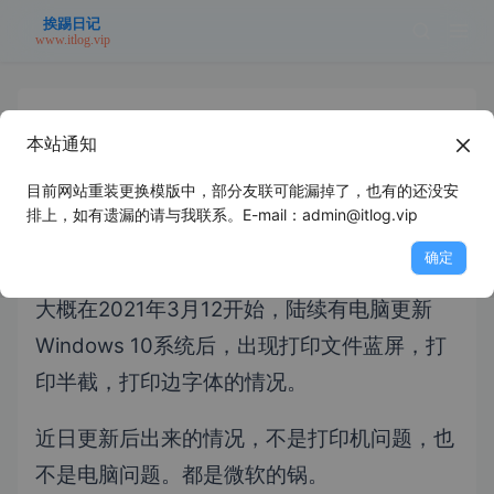
本站通知
Windows 10 2021年3月更新后，电脑
打印文件蓝屏或打印半截解决方案
目前网站重装更换模版中，部分友联可能漏掉了，也有的还没安
排上，如有遗漏的请与我联系。E-mail：admin@itlog.vip
2021年3月18日
未分类
浪里个浪
确定
大概在2021年3月12开始，陆续有电脑更新
Windows 10系统后，出现打印文件蓝屏，打
印半截，打印边字体的情况。
近日更新后出来的情况，不是打印机问题，也
不是电脑问题。都是微软的锅。