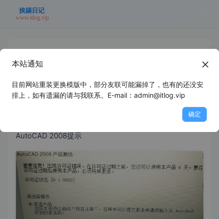
本站通知
CAD2008激活之后，提示重要信息！
许可证错误。许可证过期等解决方法
目前网站重装更换模版中，部分友联可能漏掉了，也有的还没安
排上，如有遗漏的请与我联系。E-mail：admin@itlog.vip
2021年8月18日
未分类
浪里个浪
确定
AutoCAD 2008提示