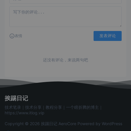
发表评论
表情
还没有评论，来说两句吧
挨踢日记
技术笔录｜技术分享｜教程分享｜一个瞎折腾的博主｜
https://www.itlog.vip
Copyright © 2026 挨踢日记
AeroCore
Powered by WordPress