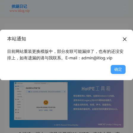
本站通知
HotPE - 一个纯净、强大、优雅的开源
Win11PE
目前网站重装更换模版中，部分友联可能漏掉了，也有的还没安
排上，如有遗漏的请与我联系。E-mail：admin@itlog.vip
2022年9月17日
未分类
浪里个浪
确定