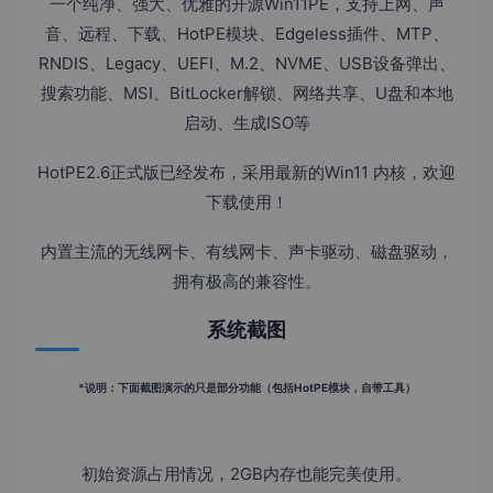
一个纯净、强大、优雅的开源Win11PE，支持上网、声
音、远程、下载、HotPE模块、Edgeless插件、MTP、
RNDIS、Legacy、UEFI、M.2、NVME、USB设备弹出、
搜索功能、MSI、BitLocker解锁、网络共享、U盘和本地
启动、生成ISO等
HotPE2.6正式版已经发布，采用最新的Win11 内核，欢迎
下载使用！
内置主流的无线网卡、有线网卡、声卡驱动、磁盘驱动，
拥有极高的兼容性。
系统截图
*说明：下面截图演示的只是部分功能（包括HotPE模块，自带工具）
初始资源占用情况，2GB内存也能完美使用。