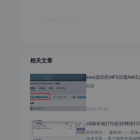
上一篇
Windows日常命令
相关文章
esxi虚拟机NFS挂载NA
如题：
2026-07-29
USB本地打印机转网络打
软件简介： 服务端-----
快速安装； 客户端带有局域