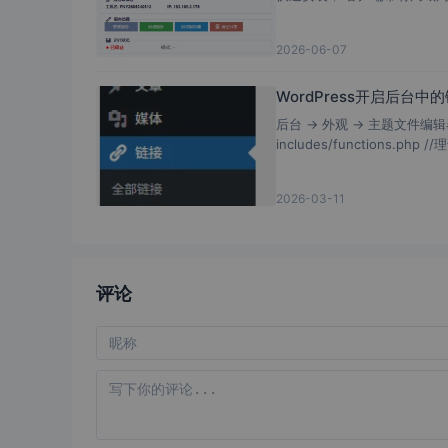
2026-06-07
WordPress开启后台中
后台 → 外观 → 主题文件编辑器 
includes/functions.php /
2026-03-11
评论