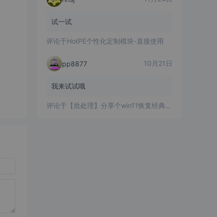
试一试
评论于
HotPE个性化定制模块-直接使用
10月21日
pp8877
我来试试哦
评论于
【批处理】分享个win11恢复经典右键菜单的批处理