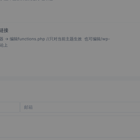
的链接
→ 编辑functions.php //只对当前主题生效 也可编辑/wp-
/理论上