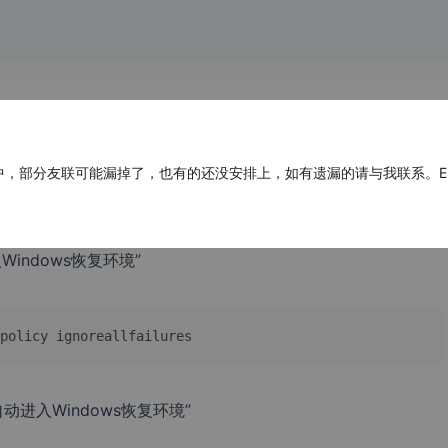
部分友联可能漏掉了，也有的还没安排上，如有遗漏的请与我联系。E-mail：ad
indows恢复环境”
policy ignoreallfailures
动进入Windows恢复环境”