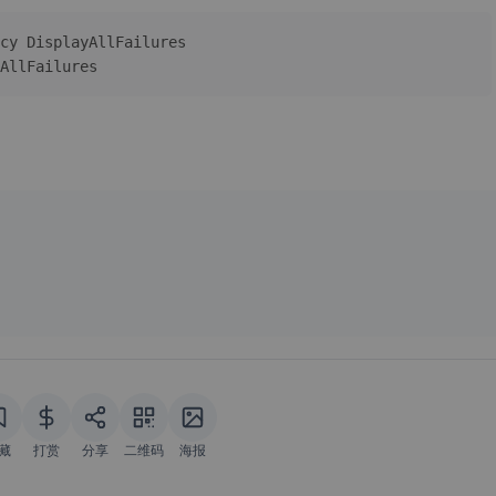
cy DisplayAllFailures

AllFailures
藏
打赏
分享
二维码
海报