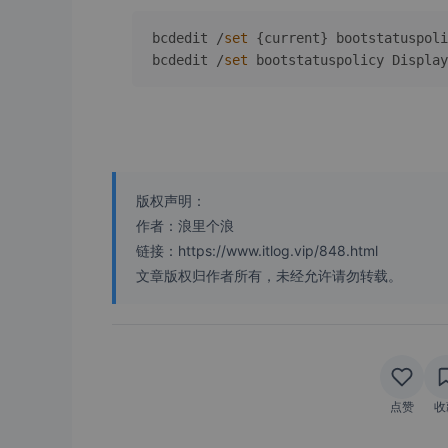
bcdedit /
set
 {current} bootstatuspoli
bcdedit /
set
 bootstatuspolicy Display
版权声明：
作者：浪里个浪
链接：https://www.itlog.vip/848.html
文章版权归作者所有，未经允许请勿转载。
点赞
收