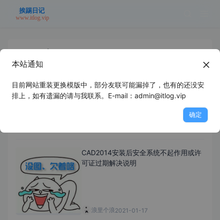
2021 年 1 月
本站通知
目前网站重装更换模版中，部分友联可能漏掉了，也有的还没安
DELL笔记本win10开盖开机解决办法
排上，如有遗漏的请与我联系。E-mail：admin@itlog.vip
确定
浪里个浪
2021-01-24
CAD2014安装后安全系统不起作用或许
可证过期解决说明
浪里个浪
2021-01-17