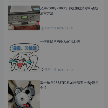
兄弟7080/7180打印机加粉清零和硒鼓
清零方法
浪里个浪
2021-01-16
一键删除所有驱动的批处理
浪里个浪
2021-01-08
富士施乐288打印机加粉清零---By浪里
个浪