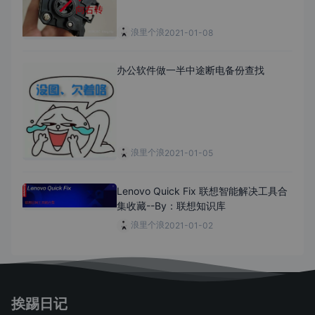
浪里个浪
2021-01-08
办公软件做一半中途断电备份查找
浪里个浪
2021-01-05
Lenovo Quick Fix 联想智能解决工具合
集收藏--By：联想知识库
浪里个浪
2021-01-02
挨踢日记