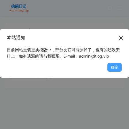
2025 年 6 月
本站通知
目前网站重装更换模版中，部分友联可能漏掉了，也有的还没安
HP 1136驱动安装
排上，如有遗漏的请与我联系。E-mail：admin@itlog.vip
确定
浪里个浪
2025-06-25