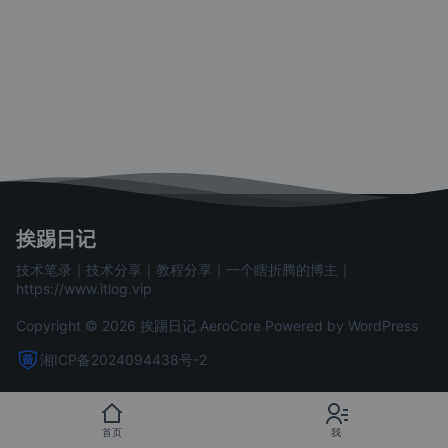
挨踢日记
技术笔录｜技术分享｜教程分享｜一个瞎折腾的博主｜
https://www.itlog.vip
Copyright © 2026 挨踢日记
AeroCore
Powered by WordPress
湘ICP备2024094438号-2
首页
我