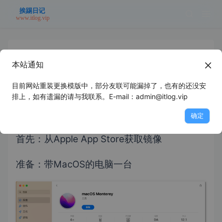
本站通知
自己动手制作MacOS系统DMG安装镜
像
目前网站重装更换模版中，部分友联可能漏掉了，也有的还没安
排上，如有遗漏的请与我联系。E-mail：admin@itlog.vip
2023年5月6日
未分类
浪里个浪
确定
首先：从Apple App Store获取镜像
准备：带MacOS的电脑一台