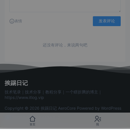
发表评论
表情
还没有评论，来说两句吧
挨踢日记
技术笔录｜技术分享｜教程分享｜一个瞎折腾的博主｜
https://www.itlog.vip
Copyright © 2026 挨踢日记
AeroCore
Powered by WordPress
湘ICP备2024094438号-2
首页
我