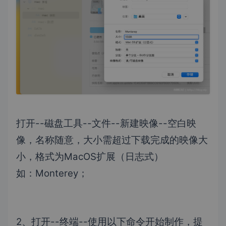
打开--磁盘工具--文件--新建映像--空白映
像，名称随意，大小需超过下载完成的映像大
小，格式为MacOS扩展（日志式）
如：Monterey；
2、打开--终端--使用以下命令开始制作，提