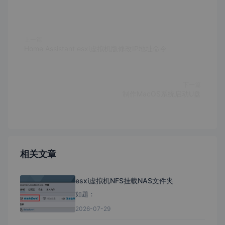
上一篇
Home Assistant esxi虚拟机版修改IP地址命令
下一篇
制作MacOS系统启动U盘
相关文章
esxi虚拟机NFS挂载NAS文件夹
如题：
2026-07-29