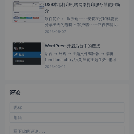
USB本地打印机转网络打印服务器使用简
介
软件简介： 服务端-----安装在打印机需要
分享出去的电脑上 客户端-----它仅仅辅助为
需要去连接打印机的电脑快速安装； 客户端
2026-06-07
带有局域网扫描，且软件没有数字证书签
WordPress开启后台中的链接
后台 → 外观 → 主题文件编辑器 → 编辑
functions.php //只对当前主题生效 也可编
辑/wp-includes/functions.php //理论上
2026-03-11
评论