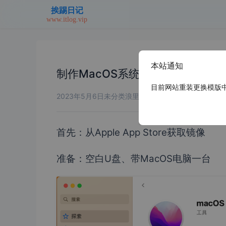
本站通知
制作MacOS系统启动U盘
目前网站重装更换模版中，
2023年5月6日
未分类
浪里个浪
首先：从Apple App Store获取镜像
准备：空白U盘、带MacOS电脑一台