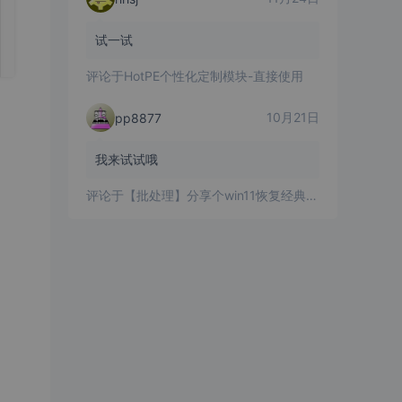
试一试
评论于
HotPE个性化定制模块-直接使用
10月21日
pp8877
我来试试哦
评论于
【批处理】分享个win11恢复经典右键菜单的批处理