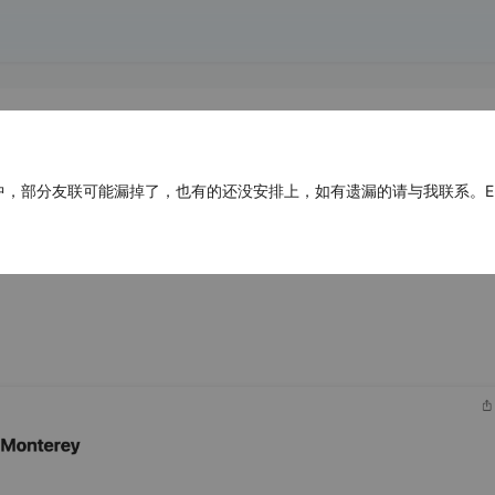
部分友联可能漏掉了，也有的还没安排上，如有遗漏的请与我联系。E-mail：ad